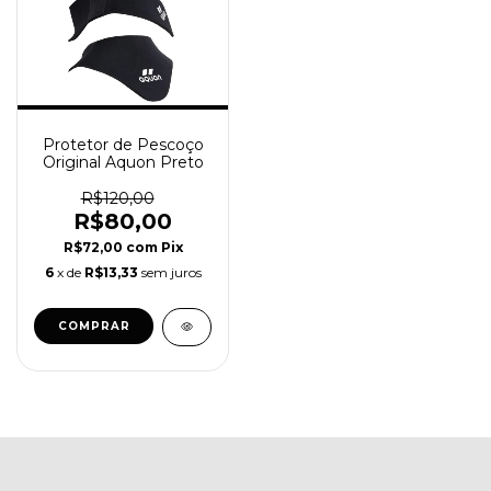
Protetor de Pescoço
Original Aquon Preto
R$120,00
R$80,00
R$72,00
com
Pix
6
x de
R$13,33
sem juros
COMPRAR