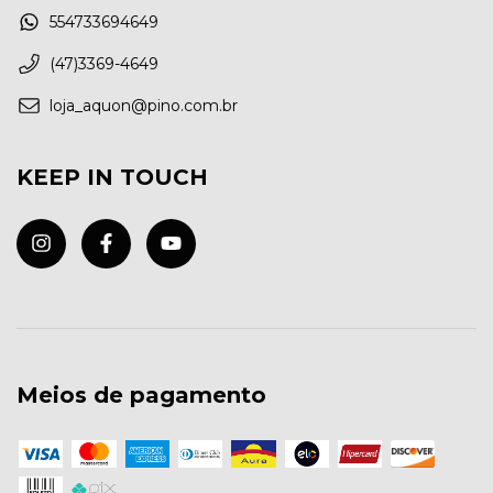
554733694649
(47)3369-4649
loja_aquon@pino.com.br
KEEP IN TOUCH
Meios de pagamento