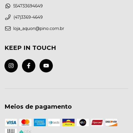
554733694649
(47)3369-4649
loja_aquon@pino.com.br
KEEP IN TOUCH
Meios de pagamento