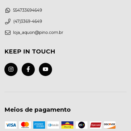
554733694649
(47)3369-4649
loja_aquon@pino.com.br
KEEP IN TOUCH
Meios de pagamento