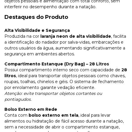
objetos pessoais e alimentação com total conforto, sem
interferir no desempenho durante a natação.
Destaques do Produto
Alta Visibilidade e Segurança
Produzida na cor
laranja neon de alta visibilidade
, facilita
a identificação do nadador por salva-vidas, embarcações e
outros usuários da água, aumentando significativamente a
segurança em ambientes abertos.
Compartimento Estanque (Dry Bag) – 28 Litros
Possui compartimento interno seco com capacidade de
28
litros
, ideal para transportar objetos pessoais como chaves,
roupas, toalhas, chinelos e géis. O sistema de fechamento
por enrolamento garante vedação eficiente.
Atenção: evite transportar objetos cortantes ou
pontiagudos.
Bolso Externo em Rede
Conta com
bolso externo em tela
, ideal para levar
alimentos ou hidratação de fácil acesso durante a natação,
sem a necessidade de abrir o compartimento estanque,