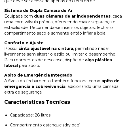
que deve ser acessado apenas em terra firme.
Sistema de Dupla Câmara de Ar
Equipada com
duas câmaras de ar independentes
, cada
uma com válvula própria, oferecendo maior segurança e
estabilidade. Recomenda-se inserir os objetos, fechar o
compartimento seco e somente então inflar a boia.
Conforto e Ajuste
Possui
cinta ajustável na cintura
, permitindo nadar
livremente sem alterar o estilo ou limitar o desempenho.
Para momentos de descanso, dispõe de
alça plástica
lateral
para apoio.
Apito de Emergência Integrado
A fivela do fechamento também funciona como
apito de
emergência e sobrevivência
, adicionando uma camada
extra de segurança.
Características Técnicas
Capacidade: 28 litros
Compartimento estanque (dry bag)