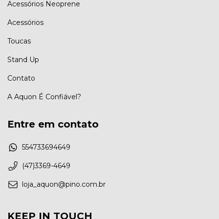
Acessórios Neoprene
Acessórios
Toucas
Stand Up
Contato
A Aquon É Confiável?
Entre em contato
554733694649
(47)3369-4649
loja_aquon@pino.com.br
KEEP IN TOUCH