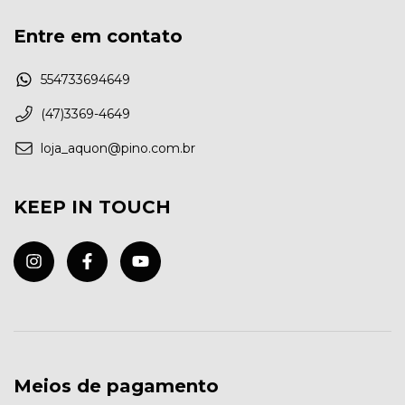
Entre em contato
554733694649
(47)3369-4649
loja_aquon@pino.com.br
KEEP IN TOUCH
Meios de pagamento