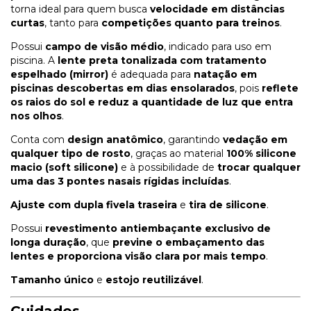
torna ideal para quem busca
velocidade em distâncias
curtas
, tanto para
competições quanto para treinos
.
Possui
campo de visão médio
, indicado para uso em
piscina. A
lente preta tonalizada com tratamento
espelhado (mirror)
é adequada para
natação em
piscinas descobertas em dias ensolarados
, pois
reflete
os raios do sol e reduz a quantidade de luz que entra
nos olhos
.
Conta com
design anatômico
, garantindo
vedação em
qualquer tipo de rosto
, graças ao material
100% silicone
macio (soft silicone)
e à possibilidade de
trocar qualquer
uma das 3 pontes nasais rígidas incluídas
.
Ajuste com dupla fivela traseira
e
tira de silicone
.
Possui
revestimento antiembaçante exclusivo de
longa duração
, que
previne o embaçamento das
lentes e proporciona visão clara por mais tempo
.
Tamanho único
e
estojo reutilizável
.