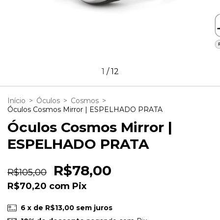
1
/
12
Início
>
Óculos
>
Cosmos
>
Óculos Cosmos Mirror | ESPELHADO PRATA
Óculos Cosmos Mirror |
ESPELHADO PRATA
R$78,00
R$105,00
R$70,20
com
Pix
6
x de
R$13,00
sem juros