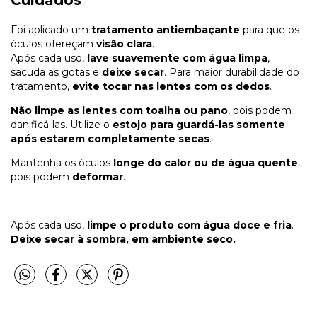
Cuidados
Foi aplicado um
tratamento antiembaçante
para que os
óculos ofereçam
visão clara
.
Após cada uso,
lave suavemente com água limpa
,
sacuda as gotas e
deixe secar
. Para maior durabilidade do
tratamento,
evite tocar nas lentes com os dedos
.
Não limpe as lentes com toalha ou pano
, pois podem
danificá-las. Utilize o
estojo para guardá-las somente
após estarem completamente secas
.
Mantenha os óculos
longe do calor ou de água quente
,
pois podem
deformar
.
Após cada uso,
limpe o produto com água doce e fria
.
Deixe secar à sombra, em ambiente seco.