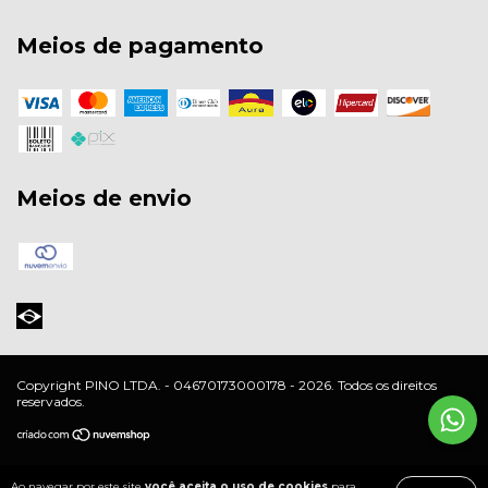
Meios de pagamento
Meios de envio
Copyright PINO LTDA. - 04670173000178 - 2026. Todos os direitos
reservados.
Ao navegar por este site
você aceita o uso de cookies
para