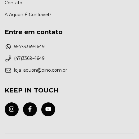
Contato
A Aquon É Confiável?
Entre em contato
554733694649
(47)3369-4649
loja_aquon@pino.com.br
KEEP IN TOUCH