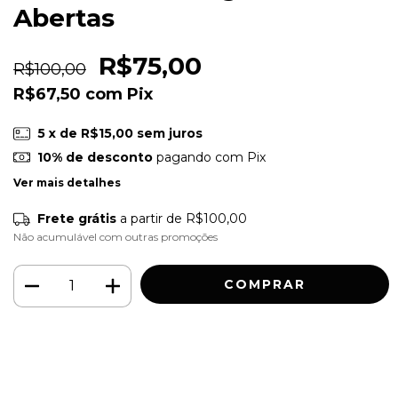
Abertas
R$75,00
R$100,00
R$67,50
com
Pix
5
x de
R$15,00
sem juros
10% de desconto
pagando com Pix
Ver mais detalhes
Frete grátis
a partir de
R$100,00
Não acumulável com outras promoções
Meios de envio
ALTERAR CEP
Entregas para o CEP:
CALCULAR