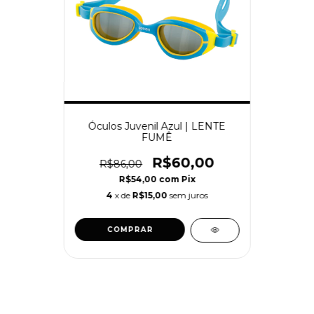
Óculos Juvenil Azul | LENTE
FUMÊ
R$60,00
R$86,00
R$54,00
com
Pix
4
x de
R$15,00
sem juros