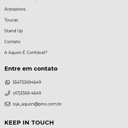
Acessórios
Toucas
Stand Up
Contato
A Aquon É Confiável?
Entre em contato
554733694649
(47)3369-4649
loja_aquon@pino.com.br
KEEP IN TOUCH