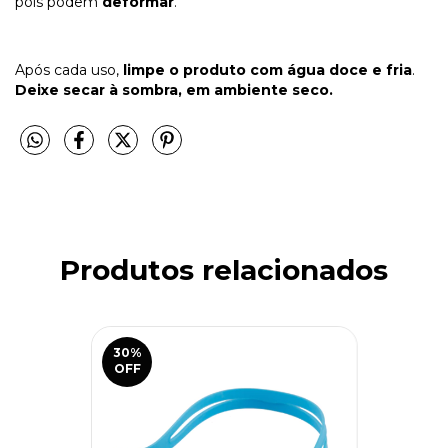
pois podem
deformar
.
Após cada uso,
limpe o produto com água doce e fria
.
Deixe secar à sombra, em ambiente seco.
Produtos relacionados
30
%
OFF