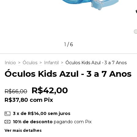
1
/
6
Início
>
Óculos
>
Infantil
>
Óculos Kids Azul - 3 a 7 Anos
Óculos Kids Azul - 3 a 7 Anos
R$42,00
R$66,00
R$37,80
com
Pix
3
x de
R$14,00
sem juros
10% de desconto
pagando com Pix
Ver mais detalhes