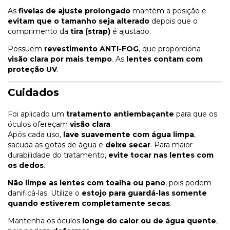
As
fivelas de ajuste prolongado
mantêm a posição e
evitam que o tamanho seja alterado
depois que o
comprimento da
tira (strap)
é ajustado.
Possuem
revestimento ANTI-FOG
, que proporciona
visão clara por mais tempo
. As
lentes contam com
proteção UV
.
Cuidados
Foi aplicado um
tratamento antiembaçante
para que os
óculos ofereçam
visão clara
.
Após cada uso,
lave suavemente com água limpa
,
sacuda as gotas de água e
deixe secar
. Para maior
durabilidade do tratamento,
evite tocar nas lentes com
os dedos
.
Não limpe as lentes com toalha ou pano
, pois podem
danificá-las. Utilize o
estojo para guardá-las somente
quando estiverem completamente secas
.
Mantenha os óculos
longe do calor ou de água quente
,