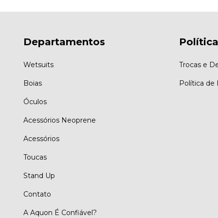
Departamentos
Polític
Wetsuits
Trocas e D
Boias
Política de
Óculos
Acessórios Neoprene
Acessórios
Toucas
Stand Up
Contato
A Aquon É Confiável?