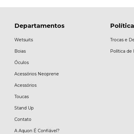
Departamentos
Polític
Wetsuits
Trocas e D
Boias
Política de
Óculos
Acessórios Neoprene
Acessórios
Toucas
Stand Up
Contato
A Aquon É Confiável?