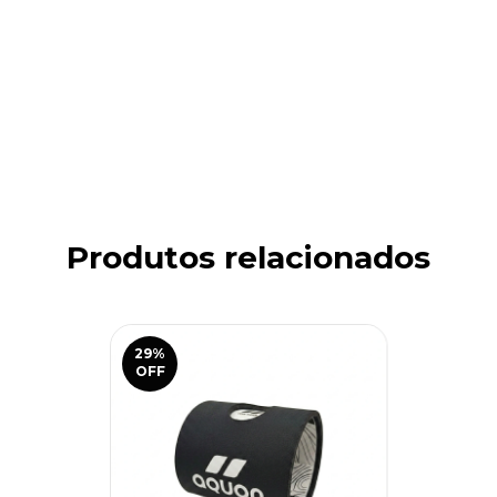
Produtos relacionados
29
%
OFF