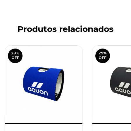
Produtos relacionados
29
%
29
%
OFF
OFF