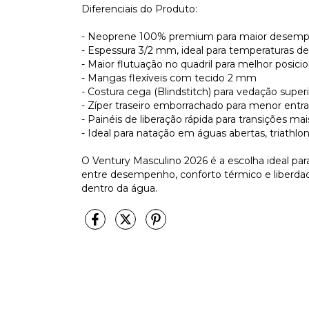
Diferenciais do Produto:
- Neoprene 100% premium para maior desempe
- Espessura 3/2 mm, ideal para temperaturas d
- Maior flutuação no quadril para melhor posic
- Mangas flexíveis com tecido 2 mm
- Costura cega (Blindstitch) para vedação super
- Zíper traseiro emborrachado para menor entr
- Painéis de liberação rápida para transições mai
- Ideal para natação em águas abertas, triathlon
O Ventury Masculino 2026 é a escolha ideal par
entre desempenho, conforto térmico e liberdad
dentro da água.