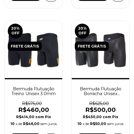
20
%
20
%
OFF
OFF
FRETE GRÁTIS
FRETE GRÁTIS
Bermuda Flutuação
Bermuda Flutuação
Treino Unisex 3.0mm
Borracha Unisex
3.0mm 2025
R$575,00
R$625,00
R$460,00
R$500,00
R$414,00
com
Pix
R$450,00
com
Pix
10
x de
R$46,00
sem juros
10
x de
R$50,00
sem juros