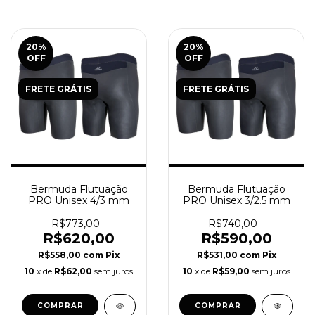
20
%
20
%
OFF
OFF
FRETE GRÁTIS
FRETE GRÁTIS
Bermuda Flutuação
Bermuda Flutuação
PRO Unisex 4/3 mm
PRO Unisex 3/2.5 mm
R$773,00
R$740,00
R$620,00
R$590,00
R$558,00
com
Pix
R$531,00
com
Pix
10
x de
R$62,00
sem juros
10
x de
R$59,00
sem juros
COMPRAR
COMPRAR