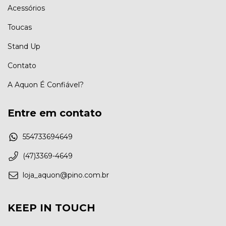
Acessórios
Toucas
Stand Up
Contato
A Aquon É Confiável?
Entre em contato
554733694649
(47)3369-4649
loja_aquon@pino.com.br
KEEP IN TOUCH