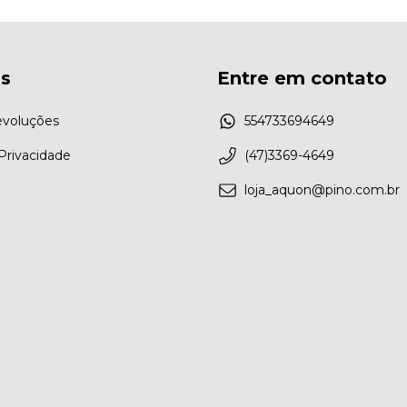
as
Entre em contato
evoluções
554733694649
 Privacidade
(47)3369-4649
loja_aquon@pino.com.br