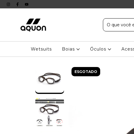
Wetsuits
Boias
Óculos
Aces
ESGOTADO