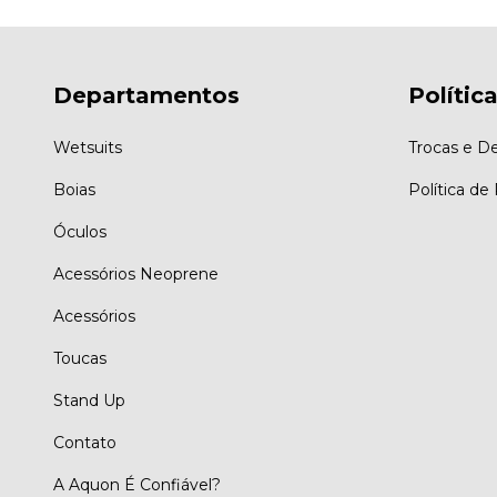
Departamentos
Polític
Wetsuits
Trocas e D
Boias
Política de
Óculos
Acessórios Neoprene
Acessórios
Toucas
Stand Up
Contato
A Aquon É Confiável?